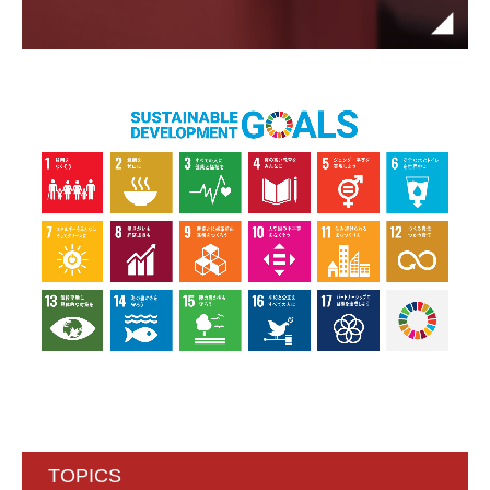
TOPICS