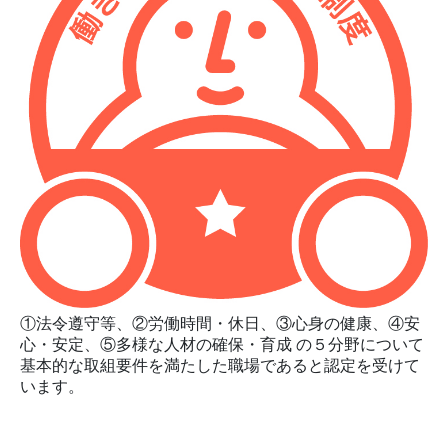
①法令遵守等、②労働時間・休日、③心身の健康、④安
心・安定、⑤多様な人材の確保・育成 の５分野について
基本的な取組要件を満たした職場であると認定を受けて
います。