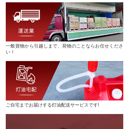
STAFF BLOG
VOREAS北海道を応援中!!
約款
一般貨物から引越しまで、
荷物のことならお任せくださ
『ホワイト物流』推進運動
い！
ご自宅までお届けする
灯油配送サービスです!