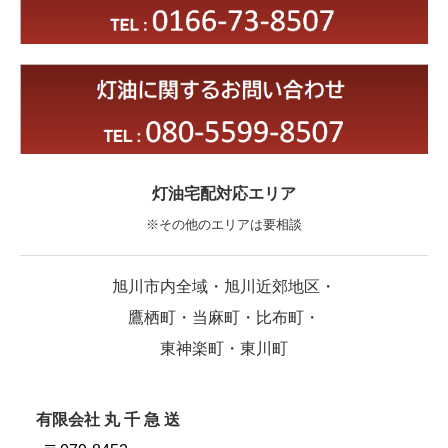
灯油宅配対応エリア
※その他のエリアは要相談
旭川市内全域・旭川近郊
地区・
鷹栖町・当麻町・比布町・
東神楽町・東川町
有限会社 丸 千 急 送